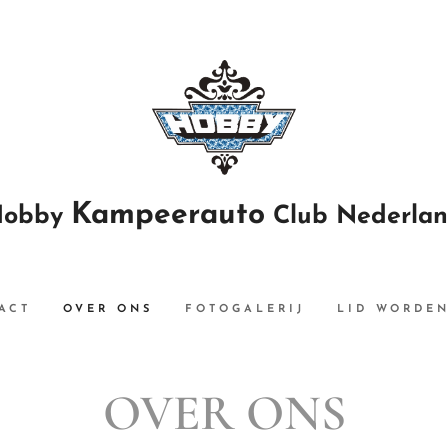
Kampeerauto
Hobby
Club Nederla
ACT
OVER ONS
FOTOGALERIJ
LID WORDE
OVER ONS