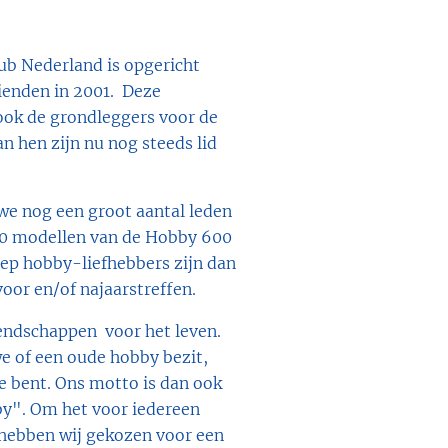
b Nederland is opgericht
ienden in 2001. Deze
ook de grondleggers voor de
an hen zijn nu nog steeds lid
we nog een groot aantal leden
 90 modellen van de Hobby 600
ep hobby-liefhebbers zijn dan
oor en/of najaarstreffen.
iendschappen voor het leven.
e of een oude hobby bezit,
je bent. Ons motto is dan ook
by". O
m het voor iedereen
hebben wij gekozen voor een