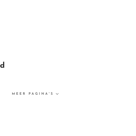
nd
N
MEER PAGINA'S