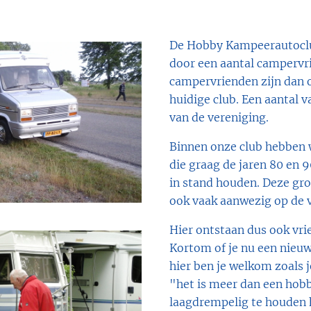
De Hobby Kampeerautoclu
door een aantal campervr
campervrienden zijn dan 
huidige club. Een aantal v
van de vereniging.
Binnen onze club hebben 
die graag de jaren 80 en
in stand houden. Deze gro
ook vaak aanwezig op de v
Hier ontstaan dus ook vr
Kortom of je nu een nieuw
hier ben je welkom zoals 
"het is meer dan een hob
laagdrempelig te houden 