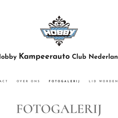
Kampeerauto
Hobby
Club Nederla
ACT
OVER ONS
FOTOGALERIJ
LID WORDE
FOTOGALERIJ