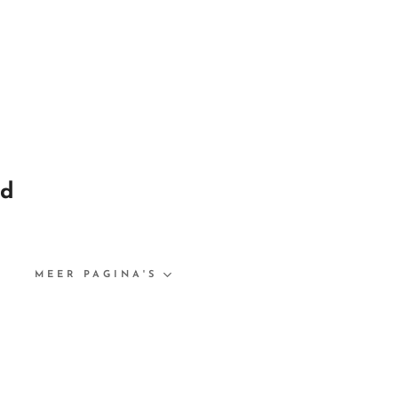
nd
N
MEER PAGINA'S