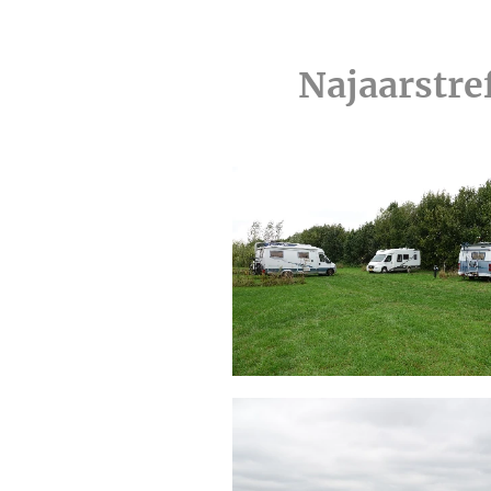
Najaarstre